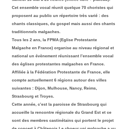
Cet ensemble vocal réunit quelque 70 choristes qui
proposent au public un répertoire très varié : des
chants classiques, du gospel mais aussi des chants
traditionnels malgaches.
Tous les 2 ans, la FPMA (Eglise Protestante
Malgache en France) organise au niveau régional et
national un évènement réunissant l’ensemble vocal
des églises protestantes malgaches en France.
Affiliée à la Fédération Protestante de France, elle
compte actuellement 6 régions autour des villes
suivantes : Dijon, Mulhouse, Nancy, Reims,
Strasbourg et Troyes.
Cette année, c’est la paroisse de Strasbourg qui
accueille la rencontre régionale du Grand Est et ce
sont des membres castinétains qui portent le projet
de concert à Châtenois.Le choeur uni malgache a vu