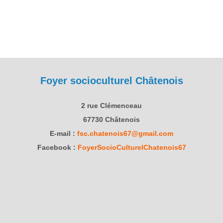
Foyer socioculturel Châtenois
2 rue Clémenceau
67730 Châtenois
E-mail :
fsc.chatenois67@gmail.com
Facebook :
FoyerSocioCulturelChatenois67