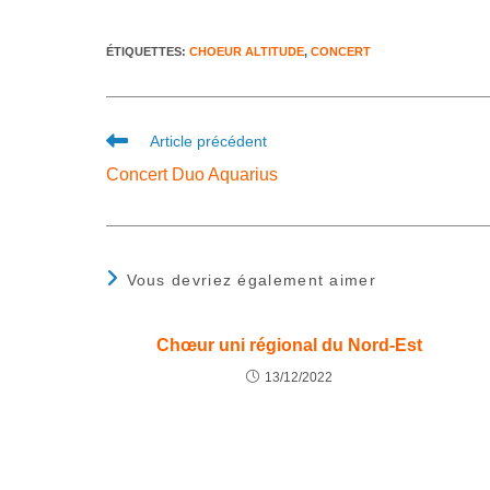
ÉTIQUETTES
:
CHOEUR ALTITUDE
,
CONCERT
Article précédent
Concert Duo Aquarius
Vous devriez également aimer
Chœur uni régional du Nord-Est
13/12/2022