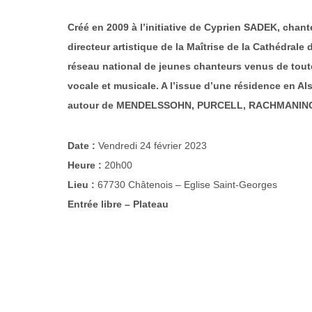
Créé en 2009 à l’initiative de Cyprien SADEK, chan
directeur artistique de la Maîtrise de la Cathédra
réseau national de jeunes chanteurs venus de toute
vocale et musicale. A l’issue d’une résidence en A
autour de MENDELSSOHN, PURCELL, RACHMANINO
Date :
Vendredi 24 février 2023
Heure :
20h00
Lieu :
67730 Châtenois – Eglise Saint-Georges
Entrée libre – Plateau