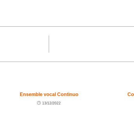
Ensemble vocal Continuo
Co
13/12/2022