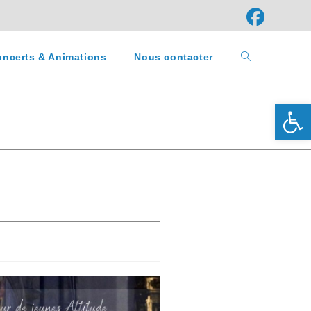
ncerts & Animations
Nous contacter
Ouv