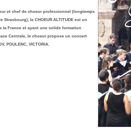
teur et chef de choeur professionnel (longtemps
le de Strasbourg), le CHOEUR ALTITUDE est un
 la France et ayant une solide formation
lsace Centrale, le choeur propose un concert
V, POULENC, VICTORIA.