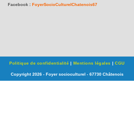
Facebook :
FoyerSocioCulturelChatenois67
Politique de confidentialité
Mentions légales
CGU
Copyright 2026 - Foyer socioculturel - 67730 Châtenois