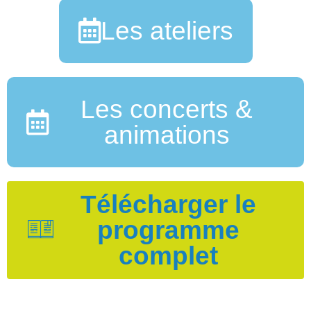
Les ateliers
Les concerts &
animations
Télécharger le
programme
complet