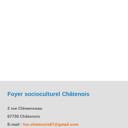
Foyer socioculturel Châtenois
2 rue Clémenceau
67730 Châtenois
E-mail :
fsc.chatenois67@gmail.com