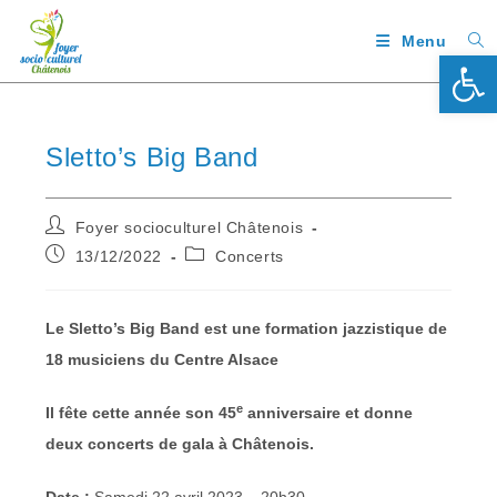
Menu
Ouv
Sletto’s Big Band
Foyer socioculturel Châtenois
13/12/2022
Concerts
Le Sletto’s Big Band est une formation jazzistique de
18 musiciens du Centre Alsace
e
Il fête cette année son 45
anniversaire et donne
deux concerts de gala à Châtenois.