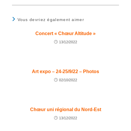
Vous devriez également aimer
Concert « Chœur Altitude »
13/12/2022
Art expo – 24-25/9/22 – Photos
02/10/2022
Chœur uni régional du Nord-Est
13/12/2022