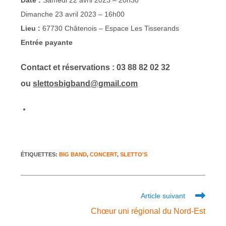
Date :
Samedi 22 avril 2023 – 20h30
Dimanche 23 avril 2023 – 16h00
Lieu :
67730 Châtenois – Espace Les Tisserands
Entrée payante
Contact et réservations : 03 88 82 02 32
ou
slettosbigband@gmail.com
ÉTIQUETTES
:
BIG BAND
,
CONCERT
,
SLETTO'S
Article suivant
Chœur uni régional du Nord-Est