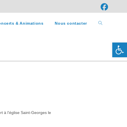
ncerts & Animations
Nous contacter
Ouv
 à l'église Saint-Georges le