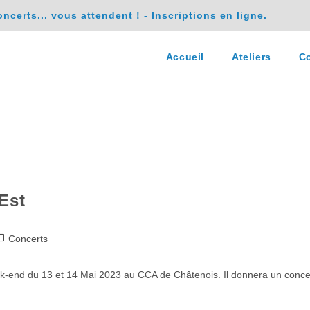
erts... vous attendent ! - Inscriptions en ligne.
Accueil
Ateliers
Co
Est
Concerts
-end du 13 et 14 Mai 2023 au CCA de Châtenois. Il donnera un concert