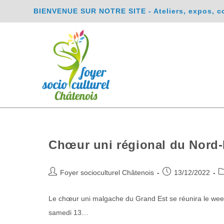
BIENVENUE SUR NOTRE SITE - Ateliers, expos, conc
Chœur uni régional du Nord-
Foyer socioculturel Châtenois
13/12/2022
Le chœur uni malgache du Grand Est se réunira le week
samedi 13…