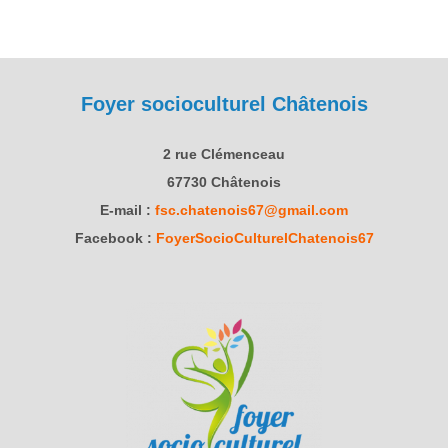
Foyer socioculturel Châtenois
2 rue Clémenceau
67730 Châtenois
E-mail :
fsc.chatenois67@gmail.com
Facebook :
FoyerSocioCulturelChatenois67