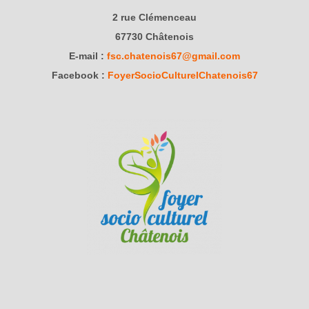
2 rue Clémenceau
67730 Châtenois
E-mail :
fsc.chatenois67@gmail.com
Facebook :
FoyerSocioCulturelChatenois67