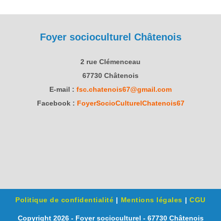
Foyer socioculturel Châtenois
2 rue Clémenceau
67730 Châtenois
E-mail :
fsc.chatenois67@gmail.com
Facebook :
FoyerSocioCulturelChatenois67
Politique de confidentialité
Mentions légales
CGU
Copyright 2026 - Foyer socioculturel - 67730 Châtenois