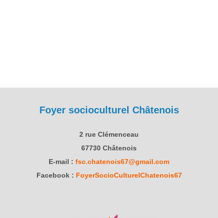
Foyer socioculturel Châtenois
2 rue Clémenceau
67730 Châtenois
E-mail :
fsc.chatenois67@gmail.com
Facebook :
FoyerSocioCulturelChatenois67