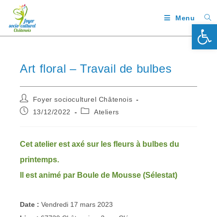
Menu
Ouv
Art floral – Travail de bulbes
Foyer socioculturel Châtenois
13/12/2022
Ateliers
Cet atelier est axé sur les fleurs à bulbes du
printemps.
Il est animé par Boule de Mousse (Sélestat)
Date :
Vendredi 17 mars 2023