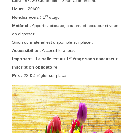
Lieu :
67730 Châtenois – 2 rue Clémenceau.
Heure :
20h00.
er
Rendez-vous :
1
étage
Matériel :
Apportez ciseaux, couteau et sécateur si vous
en disposez.
Sinon du matériel est disponible sur place..
Accessibilité :
Accessible à tous.
er
Important : La salle est au 1
étage sans ascenseur.
Inscription obligatoire
Prix :
22 € à régler sur place