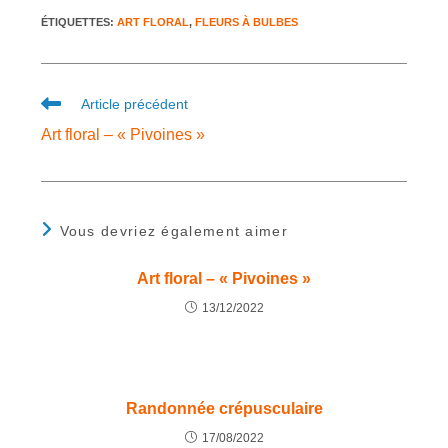
ÉTIQUETTES
:
ART FLORAL
,
FLEURS À BULBES
Article précédent
Art floral – « Pivoines »
Vous devriez également aimer
Art floral – « Pivoines »
13/12/2022
Randonnée crépusculaire
17/08/2022