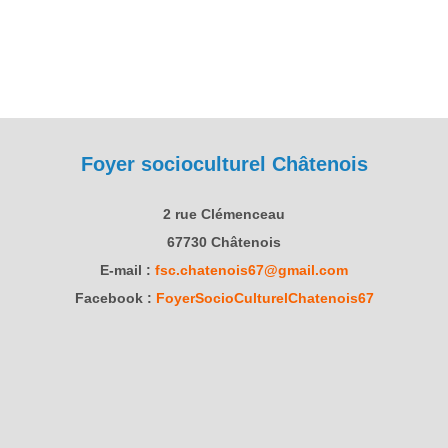
Foyer socioculturel Châtenois
2 rue Clémenceau
67730 Châtenois
E-mail :
fsc.chatenois67@gmail.com
Facebook :
FoyerSocioCulturelChatenois67