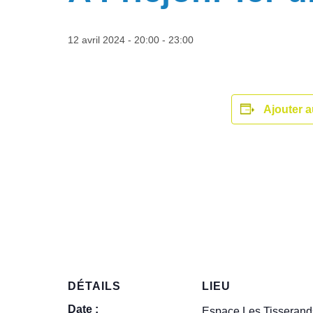
12 avril 2024 - 20:00
-
23:00
Ajouter a
DÉTAILS
LIEU
Date :
Espace Les Tisserand