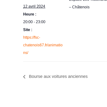
12 avril 2024
– Châtenois
Heure :
20:00 - 23:00
Site :
https://fsc-
chatenois67.fr/animatio
ns/
Bourse aux voitures anciennes