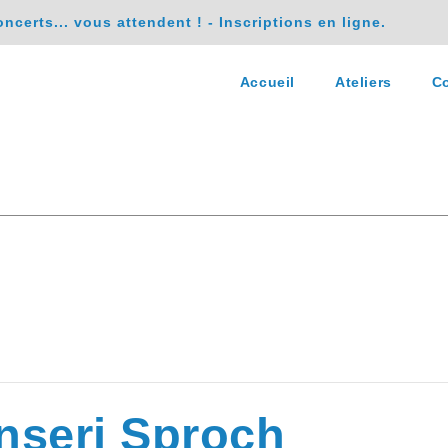
erts... vous attendent ! - Inscriptions en ligne.
Accueil
Ateliers
Co
unseri Sproch