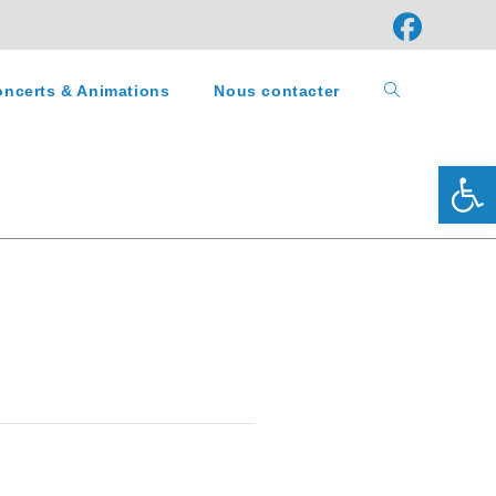
ncerts & Animations
Nous contacter
Ouv