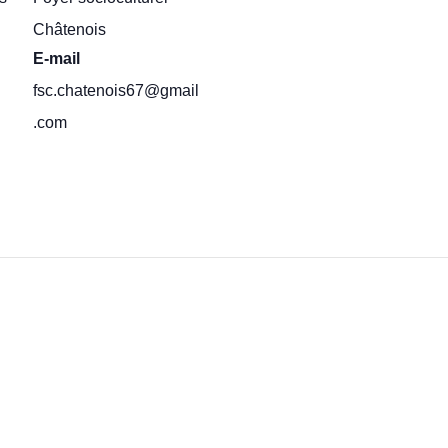
Châtenois
E-mail
fsc.chatenois67@gmail
.com