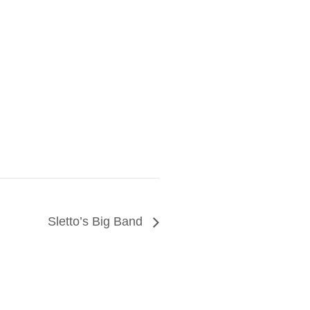
Sletto’s Big Band