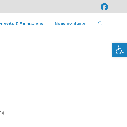
ncerts & Animations
Nous contacter
Ouv
ïa)