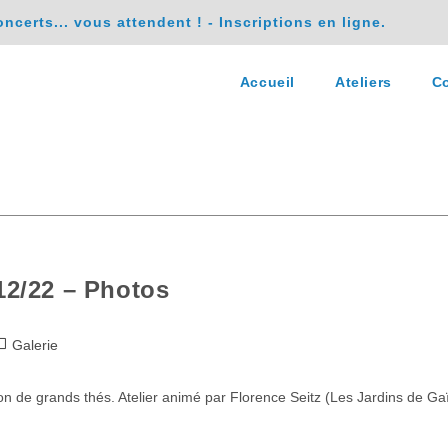
erts... vous attendent ! - Inscriptions en ligne.
Accueil
Ateliers
Co
12/22 – Photos
Galerie
on de grands thés. Atelier animé par Florence Seitz (Les Jardins de Ga