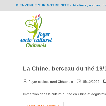
BIENVENUE SUR NOTRE SITE - Ateliers, expos, conc
La Chine, berceau du thé 19/
Foyer socioculturel Châtenois
15/12/2022
Immersion dans la culture du thé en Chine et dégustati
Continuer La Lecture