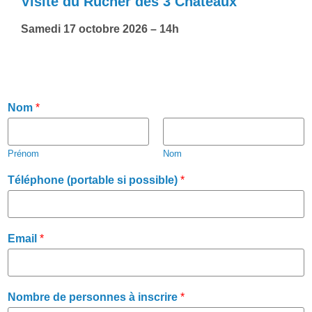
Visite du Rucher des 3 Châteaux
Samedi 17 octobre 2026 – 14h
Nom
*
Prénom
Nom
Téléphone (portable si possible)
*
Email
*
Nombre de personnes à inscrire
*