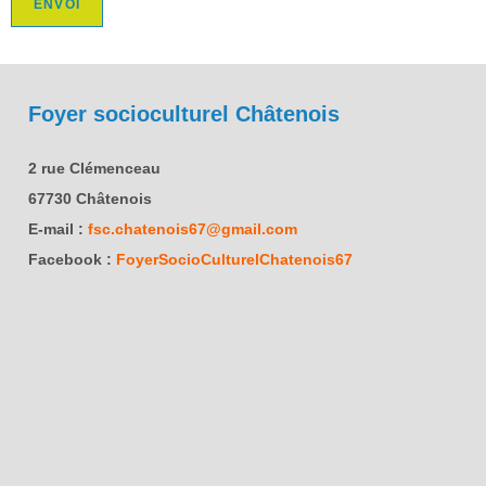
ENVOI
Foyer socioculturel Châtenois
2 rue Clémenceau
67730 Châtenois
E-mail :
fsc.chatenois67@gmail.com
Facebook :
FoyerSocioCulturelChatenois67