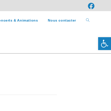
ncerts & Animations
Nous contacter
Ouv