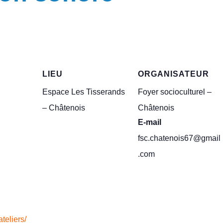
LIEU
ORGANISATEUR
Espace Les Tisserands
Foyer socioculturel –
– Châtenois
Châtenois
E-mail
fsc.chatenois67@gmail
.com
teliers/