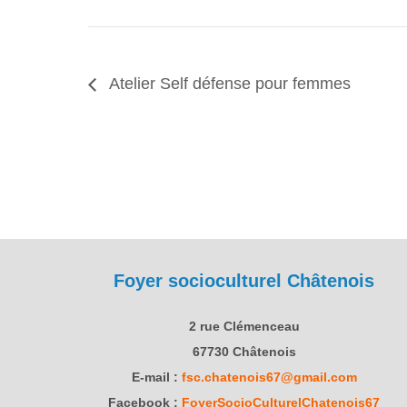
Atelier Self défense pour femmes
Foyer socioculturel Châtenois
2 rue Clémenceau
67730 Châtenois
E-mail :
fsc.chatenois67@gmail.com
Facebook :
FoyerSocioCulturelChatenois67