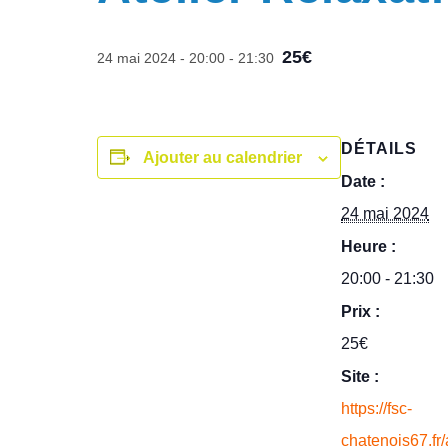
25€
24 mai 2024 - 20:00
-
21:30
DÉTAILS
Ajouter au calendrier
Date :
24 mai 2024
Heure :
20:00 - 21:30
Prix :
25€
Site :
https://fsc-
chatenois67.fr/a