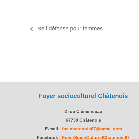
Self défense pour femmes
Foyer socioculturel Châtenois
2 rue Clémenceau
67730 Châtenois
E-mail :
fsc.chatenois67@gmail.com
Facebook :
FoyerSocioCulturelChatenois67