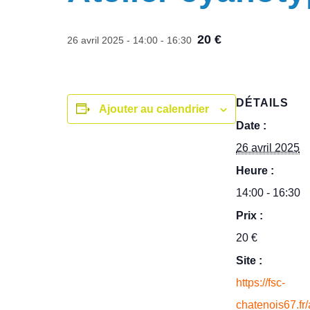
20 €
26 avril 2025 - 14:00
-
16:30
DÉTAILS
Ajouter au calendrier
Date :
26 avril 2025
Heure :
14:00 - 16:30
Prix :
20 €
Site :
https://fsc-
chatenois67.fr/a