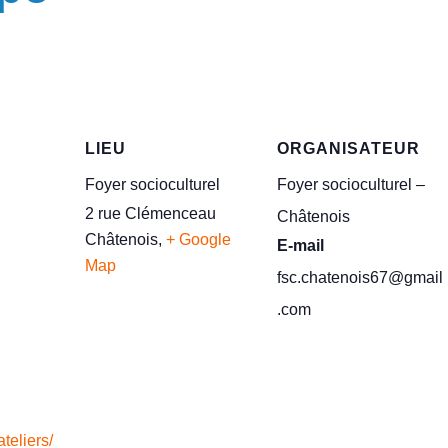
LIEU
ORGANISATEUR
Foyer socioculturel
Foyer socioculturel –
2 rue Clémenceau
Châtenois
Châtenois
,
+ Google
E-mail
Map
fsc.chatenois67@gmail
.com
teliers/