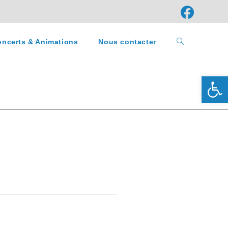
ncerts & Animations
Nous contacter
Ouv