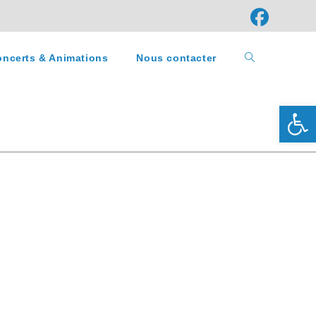
ncerts & Animations
Nous contacter
Ouv