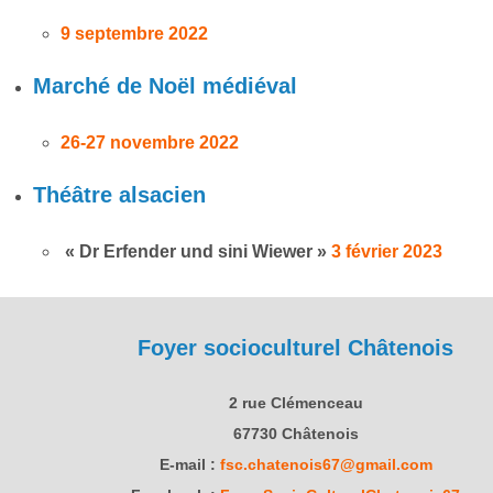
9 septembre 2022
Marché de Noël médiéval
26-27 novembre 2022
Théâtre alsacien
« Dr Erfender und sini Wiewer »
3 février 2023
Foyer socioculturel Châtenois
2 rue Clémenceau
67730 Châtenois
E-mail :
fsc.chatenois67@gmail.com